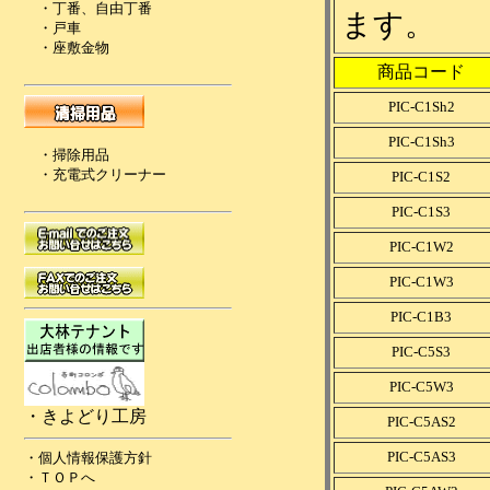
ます。
商品コード
PIC-C1Sh2
PIC-C1Sh3
PIC-C1S2
PIC-C1S3
PIC-C1W2
PIC-C1W3
PIC-C1B3
PIC-C5S3
PIC-C5W3
PIC-C5AS2
PIC-C5AS3