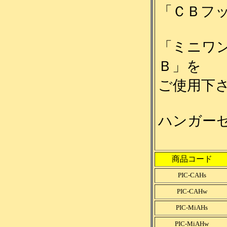
「ＣＢフ
「ミニワ
Ｂ」
を
ご使用下
ハンガー
商品コード
PIC-CAHs
PIC-CAHw
PIC-MiAHs
PIC-MiAHw