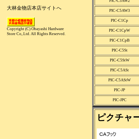
PIC-C5AW2
PIC-C5AW3
PIC-C1Cp
PIC-C1CpW
PIC-C1CpB
PIC-C5St
PIC-C5StW
PIC-C5ASt
PIC-C5AStW
PIC-JP
PIC-JPC
ピクチャ