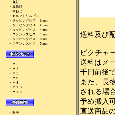
送料及び
ピクチャ
送料はメ
千円前後
また、長
される場
予め搬入
直送商品