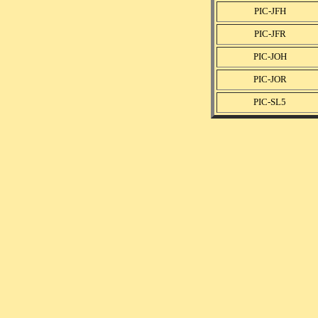
PIC-JFH
PIC-JFR
PIC-JOH
PIC-JOR
PIC-SL5