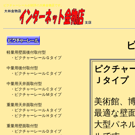
ピクチャーレールが好評の大林金物店です。
ピクチャ
Ｊタイプ
美術館、
最適な壁
大型パネ